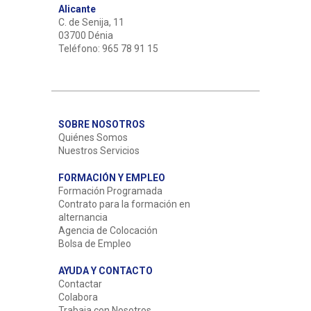
Alicante
C. de Senija, 11
03700 Dénia
Teléfono: 965 78 91 15
SOBRE NOSOTROS
Quiénes Somos
Nuestros Servicios
FORMACIÓN Y EMPLEO
Formación Programada
Contrato para la formación en
alternancia
Agencia de Colocación
Bolsa de Empleo
AYUDA Y CONTACTO
Contactar
Colabora
Trabaja con Nosotros