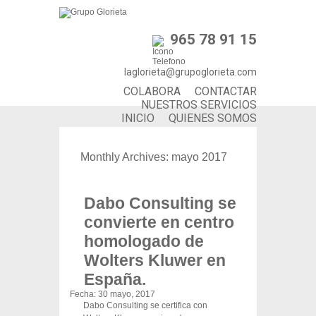
965 78 91 15
laglorieta@grupoglorieta.com
COLABORA
CONTACTAR
NUESTROS SERVICIOS
INICIO
QUIENES SOMOS
Monthly Archives:
mayo 2017
Dabo Consulting se
convierte en centro
homologado de
Wolters Kluwer en
España.
Fecha:
30 mayo, 2017
Dabo Consulting se certifica con