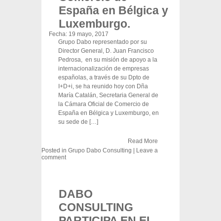
España en Bélgica y
Luxemburgo.
Fecha:
19 mayo, 2017
Grupo Dabo representado por su
Director General, D. Juan Francisco
Pedrosa, en su misión de apoyo a la
internacionalización de empresas
españolas, a través de su Dpto de
I+D+i, se ha reunido hoy con Dña
María Catalán, Secretaria General de
la Cámara Oficial de Comercio de
España en Bélgica y Luxemburgo, en
su sede de […]
Read More
Posted in
Grupo Dabo Consulting
|
Leave a
comment
DABO
CONSULTING
PARTICIPA EN EL