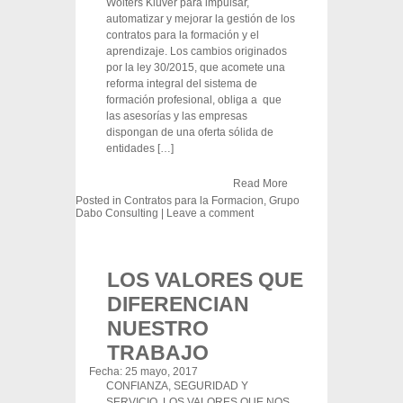
Wolters Kluver para impulsar,
automatizar y mejorar la gestión de los
contratos para la formación y el
aprendizaje. Los cambios originados
por la ley 30/2015, que acomete una
reforma integral del sistema de
formación profesional, obliga a que
las asesorías y las empresas
dispongan de una oferta sólida de
entidades […]
Read More
Posted in
Contratos para la Formacion
,
Grupo
Dabo Consulting
|
Leave a comment
LOS VALORES QUE
DIFERENCIAN
NUESTRO
TRABAJO
Fecha:
25 mayo, 2017
CONFIANZA, SEGURIDAD Y
SERVICIO. LOS VALORES QUE NOS