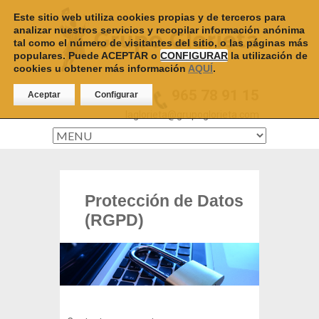
Este sitio web utiliza cookies propias y de terceros para
analizar nuestros servicios y recopilar información anónima
tal como el número de visitantes del sitio, o las páginas más
populares. Puede ACEPTAR o
CONFIGURAR
la utilización de
cookies u obtener más información
AQUÍ
.
965 78 91 15
Aceptar
Configurar
laglorieta@grupoglorieta.com
Protección de Datos
(RGPD)