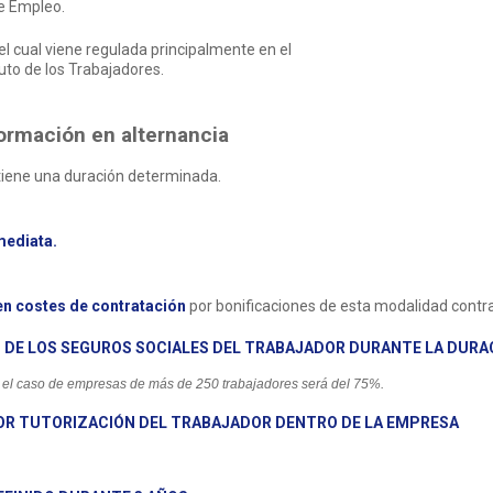
e Empleo.
el cual viene regulada principalmente en el
tuto de los Trabajadores
.
formación en alternancia
r tiene una duración determinada.
mediata.
en costes de contratación
por bonificaciones de esta modalidad contra
S DE LOS SEGUROS SOCIALES DEL TRABAJADOR DURANTE LA DURA
el caso de empresas de más de 250 trabajadores será del 75%.
POR TUTORIZACIÓN DEL TRABAJADOR DENTRO DE LA EMPRESA