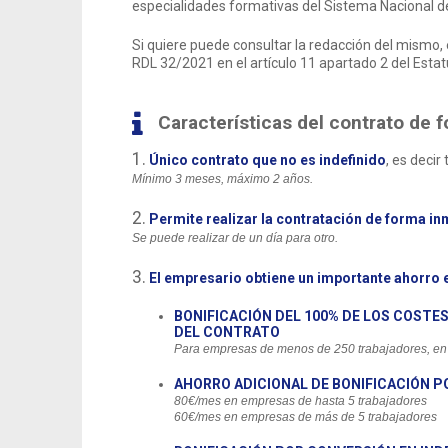
especialidades formativas del Sistema Nacional d
Si quiere puede consultar la redacción del mismo, 
RDL 32/2021 en el artículo 11 apartado 2 del Esta
Características del contrato de 
1.
Único contrato que no es indefinido
, es deci
Mínimo 3 meses, máximo 2 años.
2.
Permite realizar la contratación de forma in
Se puede realizar de un día para otro.
3.
El empresario obtiene un importante ahorro 
BONIFICACIÓN DEL 100% DE LOS COSTE
DEL CONTRATO
Para empresas de menos de 250 trabajadores, en 
AHORRO ADICIONAL DE BONIFICACIÓN 
80€/mes en empresas de hasta 5 trabajadores
60€/mes en empresas de más de 5 trabajadores