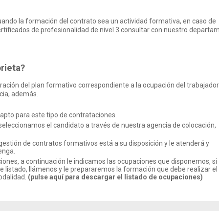
uando la formación del contrato sea un actividad formativa, en caso de
ertificados de profesionalidad de nivel 3 consultar con nuestro departa
rieta?
ación del plan formativo correspondiente a la ocupación del trabajador
ncia, además.
apto para este tipo de contrataciones.
reseleccionamos el candidato a través de nuestra agencia de colocación,
gestión de contratos formativos está a su disposición y le atenderá y
enga.
iones, a continuación le indicamos las ocupaciones que disponemos, si
 listado, llámenos y le prepararemos la formación que debe realizar el
odalidad.
(pulse aquí para descargar el listado de ocupaciones)