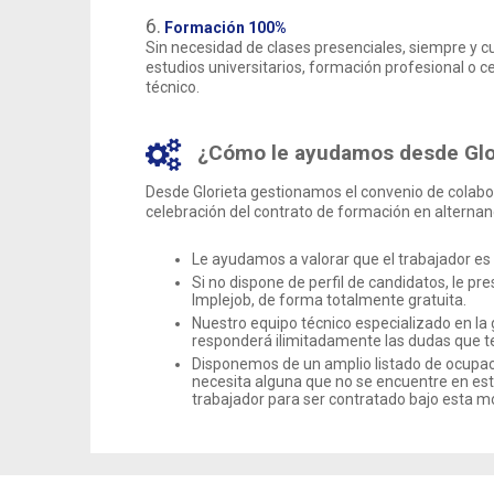
6.
Formación 100%
Sin necesidad de clases presenciales, siempre y c
estudios universitarios, formación profesional o c
técnico.
¿Cómo le ayudamos desde Glo
Desde Glorieta gestionamos el convenio de colabor
celebración del contrato de formación en alterna
Le ayudamos a valorar que el trabajador es 
Si no dispone de perfil de candidatos, le p
Implejob, de forma totalmente gratuita.
Nuestro equipo técnico especializado en la 
responderá ilimitadamente las dudas que t
Disponemos de un amplio listado de ocupac
necesita alguna que no se encuentre en este
trabajador para ser contratado bajo esta m