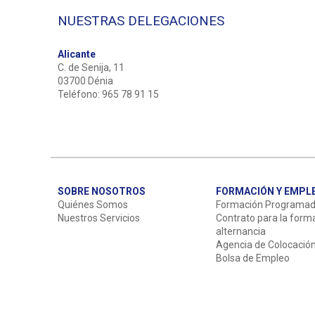
NUESTRAS DELEGACIONES
Alicante
C. de Senija, 11
03700 Dénia
Teléfono: 965 78 91 15
SOBRE NOSOTROS
FORMACIÓN Y EMPL
Quiénes Somos
Formación Programa
Nuestros Servicios
Contrato para la form
alternancia
Agencia de Colocació
Bolsa de Empleo