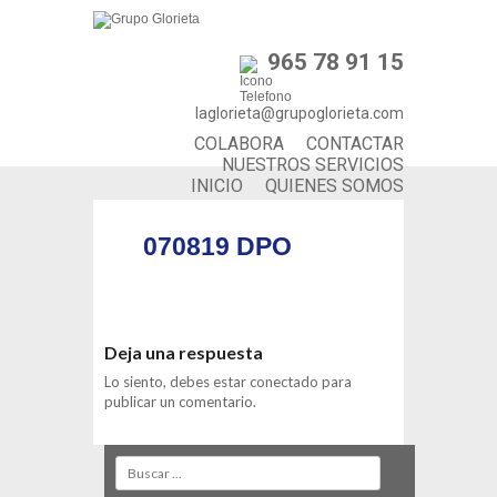
965 78 91 15
laglorieta@grupoglorieta.com
COLABORA
CONTACTAR
NUESTROS SERVICIOS
INICIO
QUIENES SOMOS
070819 DPO
Deja una respuesta
Lo siento, debes estar
conectado
para
publicar un comentario.
Search