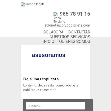
965 78 91 15
laglorieta@grupoglorieta.com
COLABORA
CONTACTAR
NUESTROS SERVICIOS
INICIO
QUIENES SOMOS
asesoramos
Deja una respuesta
Lo siento, debes estar
conectado
para
publicar un comentario.
Search