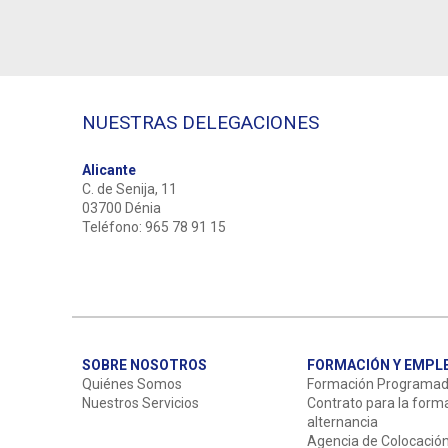
NUESTRAS DELEGACIONES
Alicante
C. de Senija, 11
03700 Dénia
Teléfono: 965 78 91 15
SOBRE NOSOTROS
FORMACIÓN Y EMPL
Quiénes Somos
Formación Programa
Nuestros Servicios
Contrato para la form
alternancia
Agencia de Colocació