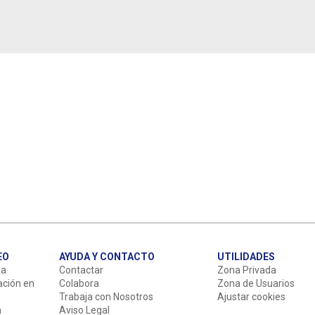
EO
AYUDA Y CONTACTO
UTILIDADES
da
Contactar
Zona Privada
ación en
Colabora
Zona de Usuarios
Trabaja con Nosotros
Ajustar cookies
n
Aviso Legal