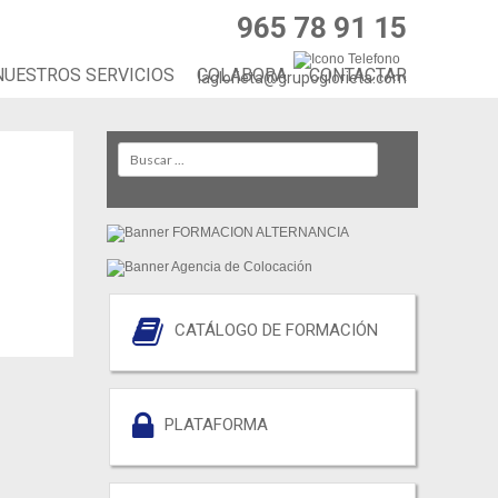
965 78 91 15
NUESTROS SERVICIOS
COLABORA
CONTACTAR
laglorieta@grupoglorieta.com
Search
CATÁLOGO DE FORMACIÓN
PLATAFORMA