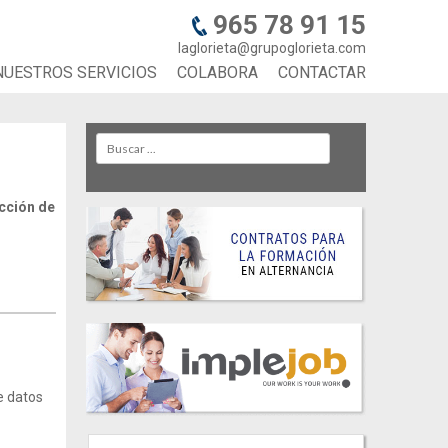
965 78 91 15
laglorieta@grupoglorieta.com
NUESTROS SERVICIOS
COLABORA
CONTACTAR
Search
ección de
e datos