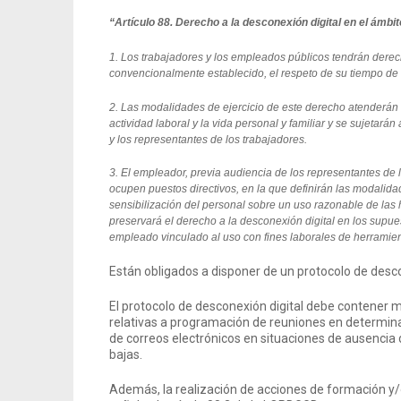
“Artículo 88. Derecho a la desconexión digital en el ámbit
1. Los trabajadores y los empleados públicos tendrán derecho
convencionalmente establecido, el respeto de su tiempo de 
2. Las modalidades de ejercicio de este derecho atenderán a 
actividad laboral y la vida personal y familiar y se sujetará
y los representantes de los trabajadores.
3. El empleador, previa audiencia de los representantes de lo
ocupen puestos directivos, en la que definirán las modalida
sensibilización del personal sobre un uso razonable de las h
preservará el derecho a la desconexión digital en los supuest
empleado vinculado al uso con fines laborales de herramien
Están obligados a disponer de un protocolo de desc
El protocolo de desconexión digital debe contener
relativas a programación de reuniones en determin
de correos electrónicos en situaciones de ausencia d
bajas.
Además, la realización de acciones de formación y/o