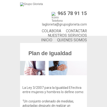
965 78 91 15
laglorieta@grupoglorieta.com
COLABORA
CONTACTAR
NUESTROS SERVICIOS
INICIO
QUIENES SOMOS
Plan de Igualdad
La Ley 3/2007 para la Igualdad Efectiva
entre mujeres y hombres lo define como:
“Un conjunto ordenado de medidas,
adoptadas después de realizar un