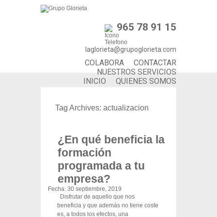
965 78 91 15
laglorieta@grupoglorieta.com
COLABORA
CONTACTAR
NUESTROS SERVICIOS
INICIO
QUIENES SOMOS
Tag Archives:
actualizacion
¿En qué beneficia la
formación
programada a tu
empresa?
Fecha:
30 septiembre, 2019
Disfrutar de aquello que nos
beneficia y que además no tiene coste
es, a todos los efectos, una