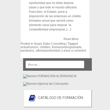
oportunidad que no debe dejarse
pasar y que todo el mundo utilizaría.
Pues bien, el Estado, pone a
disposición de las empresas un crédito
formativo anual que servirá como
elemento clave para mejorar la
competitividad empresarial, […]
Read More
Posted in
Grupo Dabo Consulting
|
Tagged
actualizacion
,
créditos
,
formacionprogramada
,
paratodos
,
ultimaoportunidad
|
Leave a comment
Post navigation
Search
CATÁLOGO DE FORMACIÓN