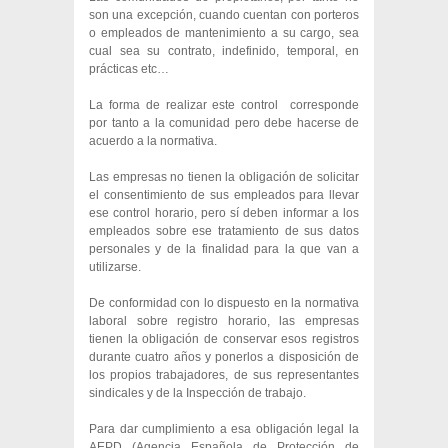
son una excepción, cuando cuentan con porteros
o empleados de mantenimiento a su cargo, sea
cual sea su contrato, indefinido, temporal, en
prácticas etc…
La forma de realizar este control corresponde
por tanto a la comunidad pero debe hacerse de
acuerdo a la normativa.
Las empresas no tienen la obligación de solicitar
el consentimiento de sus empleados para llevar
ese control horario, pero sí deben informar
a los
empleados sobre ese tratamiento de sus datos
personales y de la finalidad para la que van a
utilizarse.
De conformidad con lo dispuesto en la normativa
laboral sobre registro horario, las empresas
tienen la obligación de conservar esos registros
durante cuatro años y ponerlos a disposición de
los propios trabajadores, de sus representantes
sindicales y de la Inspección de trabajo.
Para dar cumplimiento a esa obligación legal la
AEPD (Agencia Española de Protección de