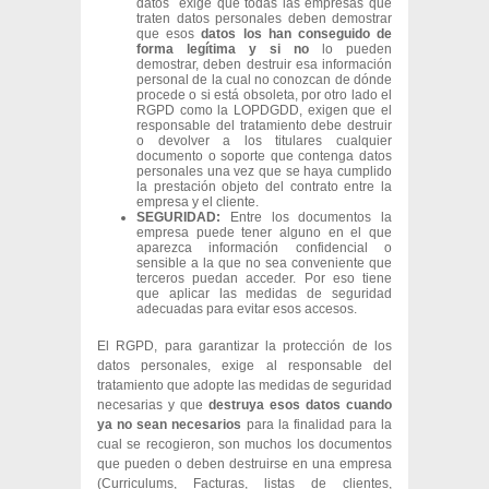
datos exige que todas las empresas que
traten datos personales deben demostrar
que esos
datos los han conseguido de
forma legítima y si no
lo pueden
demostrar, deben destruir esa información
personal de la cual no conozcan de dónde
procede o si está obsoleta, por otro lado el
RGPD como la LOPDGDD, exigen que el
responsable del tratamiento debe destruir
o devolver a los titulares cualquier
documento o soporte que contenga datos
personales una vez que se haya cumplido
la prestación objeto del contrato entre la
empresa y el cliente.
SEGURIDAD:
Entre los documentos la
empresa puede tener alguno en el que
aparezca información confidencial o
sensible a la que no sea conveniente que
terceros puedan acceder. Por eso tiene
que aplicar las medidas de seguridad
adecuadas para evitar esos accesos.
El RGPD, para garantizar la protección de los
datos personales, exige al responsable del
tratamiento que adopte las medidas de seguridad
necesarias y que
destruya esos datos cuando
ya no sean necesarios
para la finalidad para la
cual se recogieron, son muchos los documentos
que pueden o deben destruirse en una empresa
(Curriculums, Facturas, listas de clientes,