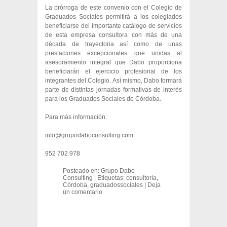
La prórroga de este convenio con el Colegio de
Graduados Sociales permitirá a los colegiados
beneficiarse del importante catálogo de servicios
de esta empresa consultora con más de una
década de trayectoria así como de unas
prestaciones excepcionales que unidas al
asesoramiento integral que Dabo proporciona
beneficiarán el ejercicio profesional de los
integrantes del Colegio. Así mismo, Dabo formará
parte de distintas jornadas formativas de interés
para los Graduados Sociales de Córdoba.
Para más información:
info@grupodaboconsulting.com
952 702 978
Posteado en:
Grupo Dabo
Consulting
|
Etiquetas:
consultoría
,
Córdoba
,
graduadossociales
|
Deja
un comentario