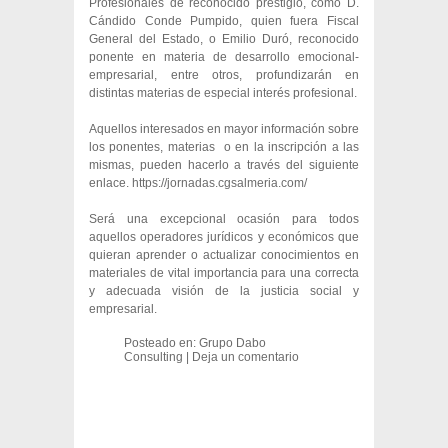
Profesionales de reconocido prestigio, como D.
Cándido Conde Pumpido, quien fuera Fiscal
General del Estado, o Emilio Duró, reconocido
ponente en materia de desarrollo emocional-
empresarial, entre otros, profundizarán en
distintas materias de especial interés profesional.
Aquellos interesados en mayor información sobre
los ponentes, materias o en la inscripción a las
mismas, pueden hacerlo a través del siguiente
enlace.
https://jornadas.cgsalmeria.com/
Será una excepcional ocasión para todos
aquellos operadores jurídicos y económicos que
quieran aprender o actualizar conocimientos en
materiales de vital importancia para una correcta
y adecuada visión de la justicia social y
empresarial.
Posteado en:
Grupo Dabo
Consulting
|
Deja un comentario