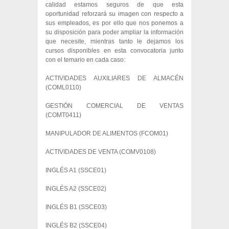
calidad estamos seguros de que esta
oportunidad reforzará su imagen con respecto a
sus empleados, es por ello que nos ponemos a
su disposición para poder ampliar la información
que necesite, mientras tanto le dejamos los
cursos disponibles en esta convocatoria junto
con el temario en cada caso:
ACTIVIDADES AUXILIARES DE ALMACÉN
(COML0110)
GESTIÓN COMERCIAL DE VENTAS
(COMT0411)
MANIPULADOR DE ALIMENTOS (FCOM01)
ACTIVIDADES DE VENTA (COMV0108)
INGLÉS A1 (SSCE01)
INGLÉS A2 (SSCE02)
INGLÉS B1 (SSCE03)
INGLÉS B2 (SSCE04)