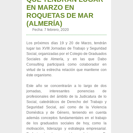
EN MARZO EN
ROQUETAS DE MAR
(ALMERÍA)
Fecha:
7 febrero, 2020
Los próximos días 19 y 20 de Marzo, tendrán
lugar las XVIII Jornadas de Trabajo y Seguridad
Social, organizadas por el Colegio de Graduados
Sociales de Almería, y en las que Dabo
Consulting participará como colaborador en
virtud de la estrecha relación que mantiene con
éste organismo.
Este año se concentrarán a lo largo de dos
jornadas, interesantes ponencias de
profesionales del ámbito de la Judicatura de lo
Social, catedráticos de Derecho del Trabajo y
Seguridad Social, así como de la Violencia
Doméstica y de Género, teniendo en cuenta
además conceptos fundamentales en el trabajo
de los graduados sociales de hoy, como la
motivación, liderazgo y estrategia empresarial.