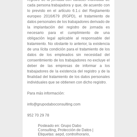
cada persona trabajadora y que, de acuerdo con
lo previsto en el artículo 6.1.c del Reglamento
europeo 2016/679 (RGPD), el tratamiento de
datos personales de los trabajadores derivado de
la implantación del registro de jornada es
necesario para el cumplimiento de una
obligación legal aplicable al responsable del
tratamiento. No obstante lo anterior, la existencia
de una lícita condición para el tratamiento de los
datos de los empleados sin necesidad del
consentimiento de los trabajadores no excluye el
deber de las empresas de informar a los
trabajadores de la existencia del registro y de la
finalidad del tratamiento de los datos personales
individuales que se obtienen con dicho registro.
Para más información:
info@grupodaboconsulting.com
952 70 29 78
Posteado en:
Grupo Dabo
Consulting
,
Protección de Datos
|
Etiquetas:
aepd
,
controlhorario
,