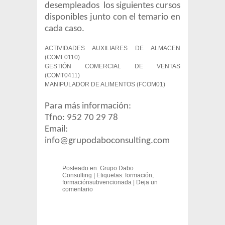
desempleados los siguientes cursos
disponibles junto con el temario en
cada caso.
ACTIVIDADES AUXILIARES DE ALMACEN
(COML0110)
GESTIÓN COMERCIAL DE VENTAS
(COMT0411)
MANIPULADOR DE ALIMENTOS (FCOM01)
Para más información:
Tfno: 952 70 29 78
Email:
info@grupodaboconsulting.com
Posteado en:
Grupo Dabo
Consulting
|
Etiquetas:
formación
,
formaciónsubvencionada
|
Deja un
comentario