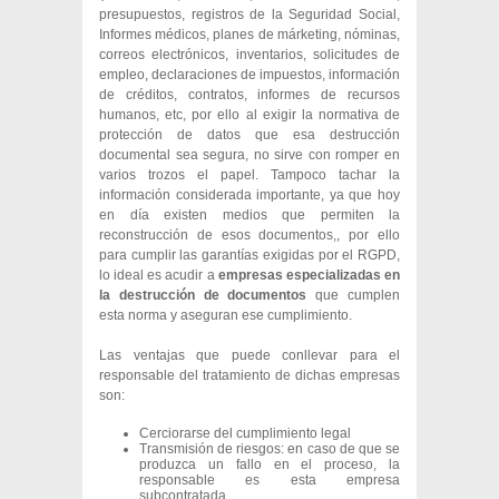
presupuestos, registros de la Seguridad Social,
Informes médicos, planes de márketing, nóminas,
correos electrónicos, inventarios, solicitudes de
empleo, declaraciones de impuestos, información
de créditos, contratos, informes de recursos
humanos, etc, por ello al exigir la normativa de
protección de datos que esa destrucción
documental sea segura, no sirve con romper en
varios trozos el papel. Tampoco tachar la
información considerada importante, ya que hoy
en día existen medios que permiten la
reconstrucción de esos documentos,, por ello
para cumplir las garantías exigidas por el RGPD,
lo ideal es acudir a
empresas especializadas en
la destrucción de documentos
que cumplen
esta norma y aseguran ese cumplimiento.
Las ventajas que puede conllevar para el
responsable del tratamiento de dichas empresas
son:
Cerciorarse del cumplimiento legal
Transmisión de riesgos: en caso de que se
produzca un fallo en el proceso, la
responsable es esta empresa
subcontratada