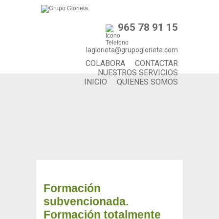
965 78 91 15
laglorieta@grupoglorieta.com
COLABORA
CONTACTAR
NUESTROS SERVICIOS
INICIO
QUIENES SOMOS
Formación
subvencionada.
Formación totalmente