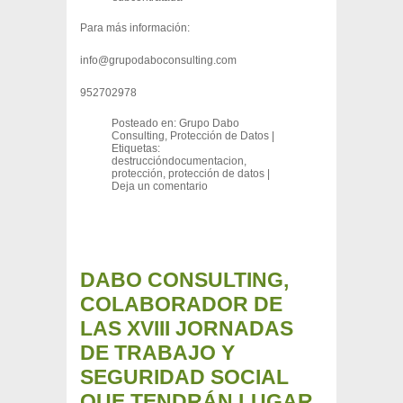
Para más información:
info@grupodaboconsulting.com
952702978
Posteado en:
Grupo Dabo
Consulting
,
Protección de Datos
|
Etiquetas:
destruccióndocumentacion
,
protección
,
protección de datos
|
Deja un comentario
DABO CONSULTING,
COLABORADOR DE
LAS XVIII JORNADAS
DE TRABAJO Y
SEGURIDAD SOCIAL
QUE TENDRÁN LUGAR