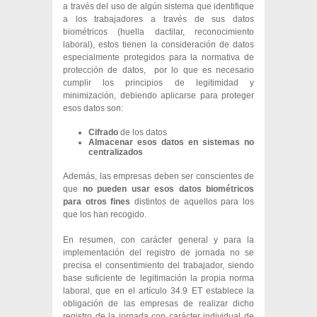
a través del uso de algún sistema que identifique
a los trabajadores a través de sus datos
biométricos (huella dactilar, reconocimiento
laboral), estos tienen la consideración de datos
especialmente protegidos para la normativa de
protección de datos, por lo que es necesario
cumplir los principios de legitimidad y
minimización, debiendo aplicarse para proteger
esos datos son:
Cifrado
de los datos
Almacenar esos datos en sistemas no
centralizados
Además, las empresas deben ser conscientes de
que
no pueden usar esos datos biométricos
para otros fines
distintos de aquellos para los
que los han recogido.
En resumen, con carácter general y para la
implementación del registro de jornada no se
precisa el consentimiento del trabajador, siendo
base suficiente de legitimación la propia norma
laboral, que en el artículo 34.9 ET establece la
obligación de las empresas de realizar dicho
registro de la jornada con carácter individual de