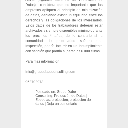
Datos) considera que es importante que las
empresas apliquen el principio de minimización
de datos
,
debiendo existir un equilibrio entre los
derechos y las obligaciones de los interesados.
Estos datos de los trabajadores deberán estar
archivados y siempre disponibles mínimo durante
los próximos 4 años, de lo contrario si la
comunidad de propietarios sufriera una
inspección, podría incurrir en un incumplimiento
con sanción que podría superar los 6.000 euros.
Para más información
info@grupodaboconsulting.com
952702978
Posteado en:
Grupo Dabo
Consulting
,
Protección de Datos
|
Etiquetas:
protección
,
protección de
datos
|
Deja un comentario