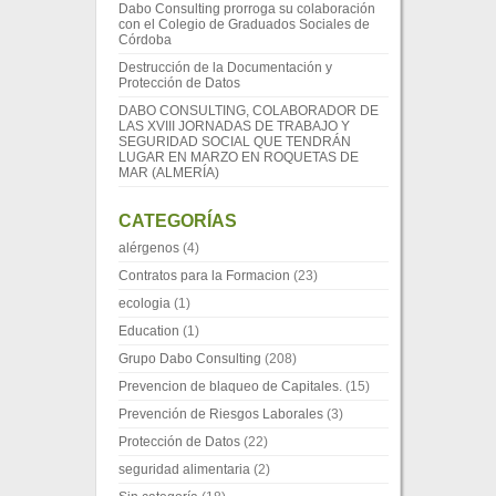
Dabo Consulting prorroga su colaboración
con el Colegio de Graduados Sociales de
Córdoba
Destrucción de la Documentación y
Protección de Datos
DABO CONSULTING, COLABORADOR DE
LAS XVIII JORNADAS DE TRABAJO Y
SEGURIDAD SOCIAL QUE TENDRÁN
LUGAR EN MARZO EN ROQUETAS DE
MAR (ALMERÍA)
CATEGORÍAS
alérgenos
(4)
Contratos para la Formacion
(23)
ecologia
(1)
Education
(1)
Grupo Dabo Consulting
(208)
Prevencion de blaqueo de Capitales.
(15)
Prevención de Riesgos Laborales
(3)
Protección de Datos
(22)
seguridad alimentaria
(2)