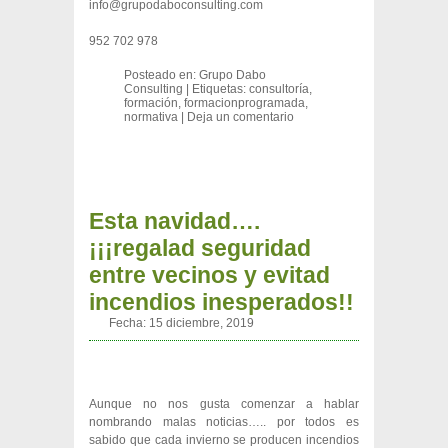
info@grupodaboconsulting.com
952 702 978
Posteado en:
Grupo Dabo
Consulting
|
Etiquetas:
consultoría
,
formación
,
formacionprogramada
,
normativa
|
Deja un comentario
Esta navidad….
¡¡¡regalad seguridad
entre vecinos y evitad
incendios inesperados!!
Fecha:
15 diciembre, 2019
Aunque no nos gusta comenzar a hablar
nombrando malas noticias….. por todos es
sabido que cada invierno se producen incendios