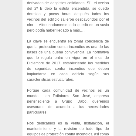
derivados de despistes cotidianos. Sí…el vecino
del 2º B dejó la estufa encendida, se quedó
dormido y pocas horas después todos los
vecinos del edificio salieron despavoridos por el
olor…. Afortunadamente todo quedó en un susto
pero podía haber llegado a más….
La clave se encuentra en tomar conciencia de
que la protección contra incendios es una de las
bases de una buena convivencia. La normativa
que lo regula entró en vigor en el mes de
Diciembre de 2017, estableciendo las medidas
de seguridad contra incendios que deben
implantarse en cada edificio según sus
características estructurales.
Porque cada comunidad de vecinos es un
mundo… en Extintores San José, empresa
perteneciente a Grupo Dabo, queremos
asesorarte de acuerdo a tus necesidades
particulares.
Nos dedicamos es la venta, instalación, el
mantenimiento y la revisión de todo tipo de
equipos de protección contra incendios, así como