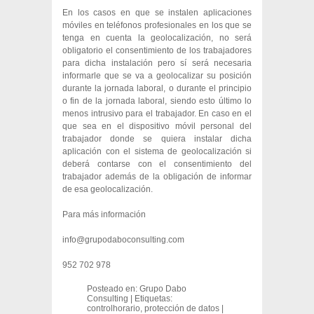
En los casos en que se instalen aplicaciones
móviles en teléfonos profesionales en los que se
tenga en cuenta la geolocalización, no será
obligatorio el consentimiento de los trabajadores
para dicha instalación pero sí será necesaria
informarle que se va a geolocalizar su posición
durante la jornada laboral, o durante el principio
o fin de la jornada laboral, siendo esto último lo
menos intrusivo para el trabajador. En caso en el
que sea en el dispositivo móvil personal del
trabajador donde se quiera instalar dicha
aplicación con el sistema de geolocalización si
deberá contarse con el consentimiento del
trabajador además de la obligación de informar
de esa geolocalización.
Para más información
info@grupodaboconsulting.com
952 702 978
Posteado en:
Grupo Dabo
Consulting
|
Etiquetas:
controlhorario
,
protección de datos
|