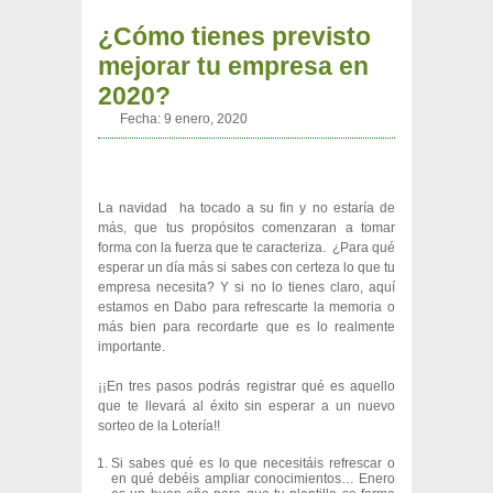
¿Cómo tienes previsto
mejorar tu empresa en
2020?
Fecha:
9 enero, 2020
La navidad ha tocado a su fin y no estaría de
más, que tus propósitos comenzaran a tomar
forma con la fuerza que te caracteriza. ¿Para qué
esperar un día más si sabes con certeza lo que tu
empresa necesita? Y si no lo tienes claro, aquí
estamos en Dabo para refrescarte la memoria o
más bien para recordarte que es lo realmente
importante.
¡¡En tres pasos podrás registrar qué es aquello
que te llevará al éxito sin esperar a un nuevo
sorteo de la Lotería!!
Si sabes qué es lo que necesitáis refrescar o
en qué debéis ampliar conocimientos… Enero