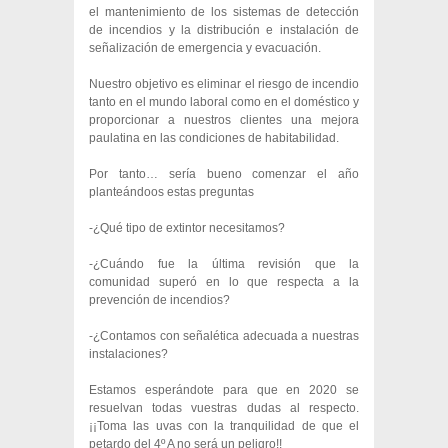
el mantenimiento de los sistemas de detección
de incendios y la distribución e instalación de
señalización de emergencia y evacuación.
Nuestro objetivo es eliminar el riesgo de incendio
tanto en el mundo laboral como en el doméstico y
proporcionar a nuestros clientes una mejora
paulatina en las condiciones de habitabilidad.
Por tanto… sería bueno comenzar el año
planteándoos estas preguntas
-¿Qué tipo de extintor necesitamos?
-¿Cuándo fue la última revisión que la
comunidad superó en lo que respecta a la
prevención de incendios?
-¿Contamos con señalética adecuada a nuestras
instalaciones?
Estamos esperándote para que en 2020 se
resuelvan todas vuestras dudas al respecto.
¡¡Toma las uvas con la tranquilidad de que el
petardo del 4º A no será un peligro!!