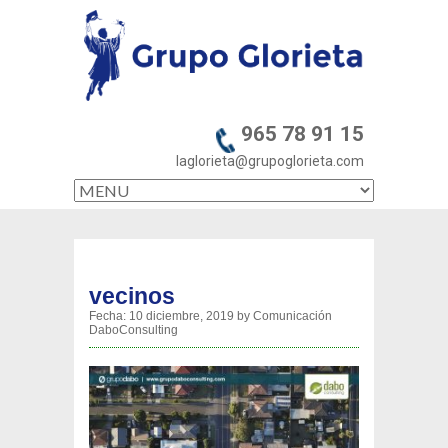
965 78 91 15
laglorieta@grupoglorieta.com
vecinos
Fecha:
10 diciembre, 2019
by
Comunicación
DaboConsulting