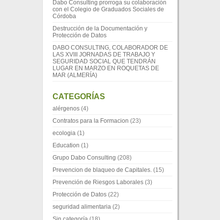
Dabo Consulting prorroga su colaboración
con el Colegio de Graduados Sociales de
Córdoba
Destrucción de la Documentación y
Protección de Datos
DABO CONSULTING, COLABORADOR DE
LAS XVIII JORNADAS DE TRABAJO Y
SEGURIDAD SOCIAL QUE TENDRÁN
LUGAR EN MARZO EN ROQUETAS DE
MAR (ALMERÍA)
CATEGORÍAS
alérgenos
(4)
Contratos para la Formacion
(23)
ecologia
(1)
Education
(1)
Grupo Dabo Consulting
(208)
Prevencion de blaqueo de Capitales.
(15)
Prevención de Riesgos Laborales
(3)
Protección de Datos
(22)
seguridad alimentaria
(2)
Sin categoría
(18)