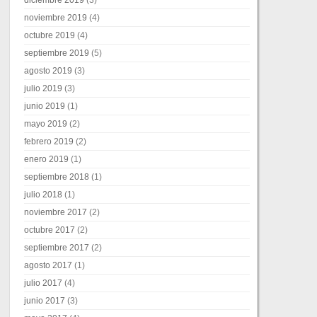
noviembre 2019
(4)
octubre 2019
(4)
septiembre 2019
(5)
agosto 2019
(3)
julio 2019
(3)
junio 2019
(1)
mayo 2019
(2)
febrero 2019
(2)
enero 2019
(1)
septiembre 2018
(1)
julio 2018
(1)
noviembre 2017
(2)
octubre 2017
(2)
septiembre 2017
(2)
agosto 2017
(1)
julio 2017
(4)
junio 2017
(3)