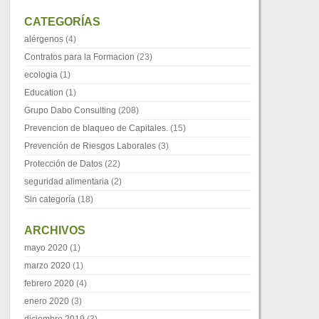
CATEGORÍAS
alérgenos
(4)
Contratos para la Formacion
(23)
ecologia
(1)
Education
(1)
Grupo Dabo Consulting
(208)
Prevencion de blaqueo de Capitales.
(15)
Prevención de Riesgos Laborales
(3)
Protección de Datos
(22)
seguridad alimentaria
(2)
Sin categoría
(18)
ARCHIVOS
mayo 2020
(1)
marzo 2020
(1)
febrero 2020
(4)
enero 2020
(3)
diciembre 2019
(3)