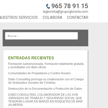
965 78 91 15
laglorieta@grupoglorieta.com
NUESTROS SERVICIOS
COLABORA
CONTACTAR
Search
ENTRADAS RECIENTES
Formación subvencionada. Formación totalmente gratuita
y acreditable con título oficial
Comunidades de Propietarios y Control Horario
Dabo Consulting prorroga su colaboración con el Colegio
de Graduados Sociales de Córdoba
Destrucción de la Documentación y Protección de Datos
DABO CONSULTING, COLABORADOR DE LAS XVIII
JORNADAS DE TRABAJO Y SEGURIDAD SOCIAL QUE
TENDRÁN LUGAR EN MARZO EN ROQUETAS DE MAR
(ALMERÍA)