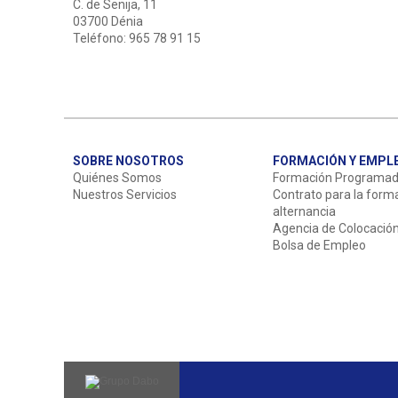
C. de Senija, 11
03700 Dénia
Teléfono: 965 78 91 15
SOBRE NOSOTROS
FORMACIÓN Y EMPL
Quiénes Somos
Formación Programa
Nuestros Servicios
Contrato para la form
alternancia
Agencia de Colocació
Bolsa de Empleo