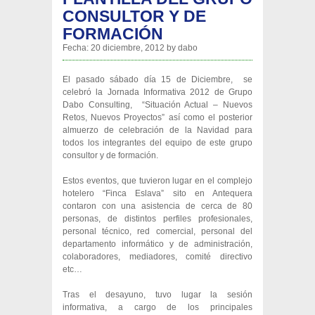
CONSULTOR Y DE
FORMACIÓN
Fecha:
20 diciembre, 2012
by
dabo
El pasado sábado día 15 de Diciembre, se
celebró la Jornada Informativa 2012 de Grupo
Dabo Consulting, “Situación Actual – Nuevos
Retos, Nuevos Proyectos” así como el posterior
almuerzo de celebración de la Navidad para
todos los integrantes del equipo de este grupo
consultor y de formación.
Estos eventos, que tuvieron lugar en el complejo
hotelero “Finca Eslava” sito en Antequera
contaron con una asistencia de cerca de 80
personas, de distintos perfiles profesionales,
personal técnico, red comercial, personal del
departamento informático y de administración,
colaboradores, mediadores, comité directivo
etc…
Tras el desayuno, tuvo lugar la sesión
informativa, a cargo de los principales