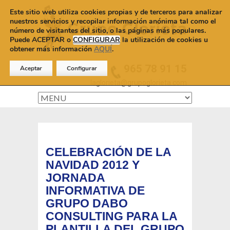
Este sitio web utiliza cookies propias y de terceros para analizar
nuestros servicios y recopilar información anónima tal como el
número de visitantes del sitio, o las páginas más populares.
Puede ACEPTAR o
CONFIGURAR
la utilización de cookies u
obtener más información
AQUÍ
.
965 78 91 15
Aceptar
Configurar
laglorieta@grupoglorieta.com
CELEBRACIÓN DE LA
NAVIDAD 2012 Y
JORNADA
INFORMATIVA DE
GRUPO DABO
CONSULTING PARA LA
PLANTILLA DEL GRUPO