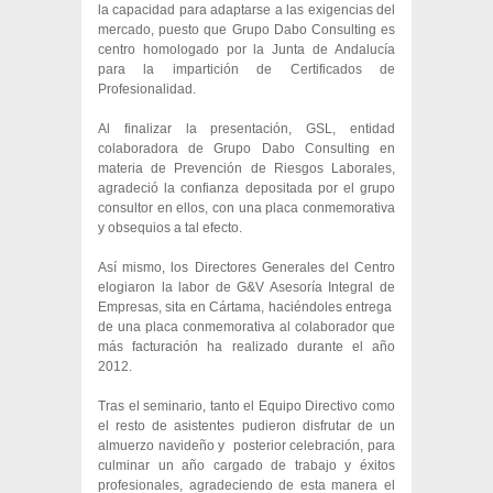
la capacidad para adaptarse a las exigencias del
mercado, puesto que Grupo Dabo Consulting es
centro homologado por la Junta de Andalucía
para la impartición de Certificados de
Profesionalidad.
Al finalizar la presentación, GSL, entidad
colaboradora de Grupo Dabo Consulting en
materia de Prevención de Riesgos Laborales,
agradeció la confianza depositada por el grupo
consultor en ellos, con una placa conmemorativa
y obsequios a tal efecto.
Así mismo, los Directores Generales del Centro
elogiaron la labor de G&V Asesoría Integral de
Empresas, sita en Cártama, haciéndoles entrega
de una placa conmemorativa al colaborador que
más facturación ha realizado durante el año
2012.
Tras el seminario, tanto el Equipo Directivo como
el resto de asistentes pudieron disfrutar de un
almuerzo navideño y posterior celebración, para
culminar un año cargado de trabajo y éxitos
profesionales, agradeciendo de esta manera el