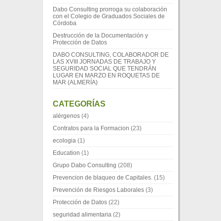
Dabo Consulting prorroga su colaboración
con el Colegio de Graduados Sociales de
Córdoba
Destrucción de la Documentación y
Protección de Datos
DABO CONSULTING, COLABORADOR DE
LAS XVIII JORNADAS DE TRABAJO Y
SEGURIDAD SOCIAL QUE TENDRÁN
LUGAR EN MARZO EN ROQUETAS DE
MAR (ALMERÍA)
CATEGORÍAS
alérgenos
(4)
Contratos para la Formacion
(23)
ecologia
(1)
Education
(1)
Grupo Dabo Consulting
(208)
Prevencion de blaqueo de Capitales.
(15)
Prevención de Riesgos Laborales
(3)
Protección de Datos
(22)
seguridad alimentaria
(2)