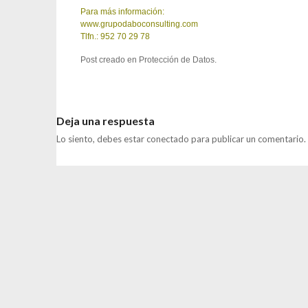
Para más información:
www.grupodaboconsulting.com
Tlfn.: 952 70 29 78
Post creado en
Protección de Datos
.
Deja una respuesta
Lo siento, debes estar
conectado
para publicar un comentario.