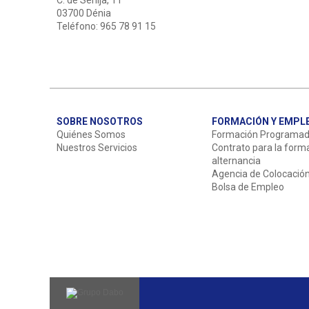
C. de Senija, 11
03700 Dénia
Teléfono: 965 78 91 15
SOBRE NOSOTROS
FORMACIÓN Y EMPL
Quiénes Somos
Formación Programa
Nuestros Servicios
Contrato para la form
alternancia
Agencia de Colocació
Bolsa de Empleo