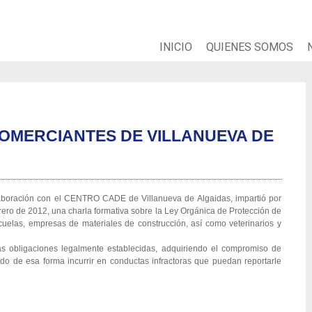
INICIO
QUIENES SOMOS
OMERCIANTES DE VILLANUEVA DE
ación con el CENTRO CADE de Villanueva de Algaidas, impartió por
rero de 2012, una charla formativa sobre la Ley Orgánica de Protección de
uelas, empresas de materiales de construcción, así como veterinarios y
s obligaciones legalmente establecidas, adquiriendo el compromiso de
ndo de esa forma incurrir en conductas infractoras que puedan reportarle