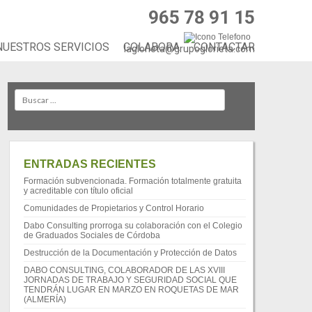
965 78 91 15
NUESTROS SERVICIOS
COLABORA
CONTACTAR
laglorieta@grupoglorieta.com
Search
ENTRADAS RECIENTES
Formación subvencionada. Formación totalmente gratuita
y acreditable con título oficial
Comunidades de Propietarios y Control Horario
Dabo Consulting prorroga su colaboración con el Colegio
de Graduados Sociales de Córdoba
Destrucción de la Documentación y Protección de Datos
DABO CONSULTING, COLABORADOR DE LAS XVIII
JORNADAS DE TRABAJO Y SEGURIDAD SOCIAL QUE
TENDRÁN LUGAR EN MARZO EN ROQUETAS DE MAR
(ALMERÍA)