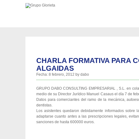
CHARLA FORMATIVA PARA C
ALGAIDAS
Fecha:
8 febrero, 2012
by
dabo
GRUPO DABO CONSULTING EMPRESARIAL , S.L. en colabor
medio de su Director Jurídico Manuel Casaus el día 7 de feb
Datos para comerciantes del ramo de la mecánica, autoesc
dentistas.
Los asistentes quedaron debidamente informados sobre la
adaptarse cuanto antes a las prescripciones legales, evita
sanciones de hasta 600000 euros.