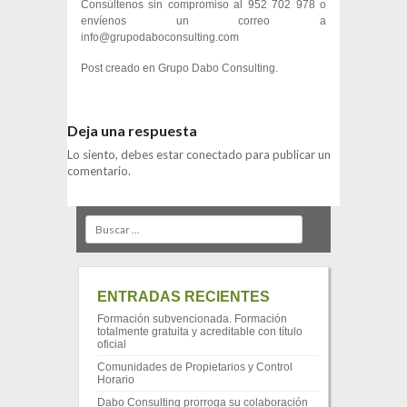
Consúltenos sin compromiso al 952 702 978 o
envíenos un correo a
info@grupodaboconsulting.com
Post creado en
Grupo Dabo Consulting
.
Deja una respuesta
Lo siento, debes estar
conectado
para publicar un
comentario.
Search
ENTRADAS RECIENTES
Formación subvencionada. Formación
totalmente gratuita y acreditable con título
oficial
Comunidades de Propietarios y Control
Horario
Dabo Consulting prorroga su colaboración