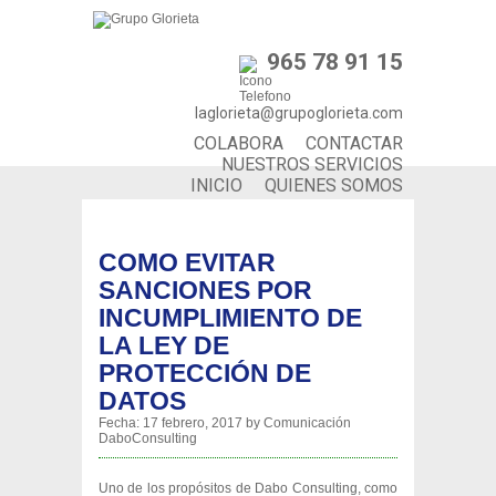
965 78 91 15
laglorieta@grupoglorieta.com
COLABORA
CONTACTAR
NUESTROS SERVICIOS
INICIO
QUIENES SOMOS
COMO EVITAR
SANCIONES POR
INCUMPLIMIENTO DE
LA LEY DE
PROTECCIÓN DE
DATOS
Fecha:
17 febrero, 2017
by
Comunicación
DaboConsulting
Uno de los propósitos de Dabo Consulting, como