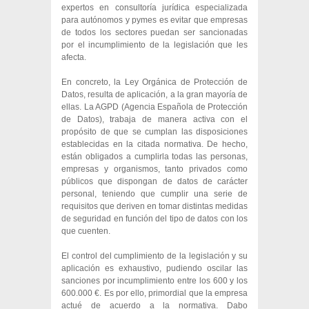
expertos en consultoría jurídica especializada
para autónomos y pymes es evitar que empresas
de todos los sectores puedan ser sancionadas
por el incumplimiento de la legislación que les
afecta.
En concreto, la Ley Orgánica de Protección de
Datos, resulta de aplicación, a la gran mayoría de
ellas. La AGPD (Agencia Española de Protección
de Datos), trabaja de manera activa con el
propósito de que se cumplan las disposiciones
establecidas en la citada normativa. De hecho,
están obligados a cumplirla todas las personas,
empresas y organismos, tanto privados como
públicos que dispongan de datos de carácter
personal, teniendo que cumplir una serie de
requisitos que deriven en tomar distintas medidas
de seguridad en función del tipo de datos con los
que cuenten.
El control del cumplimiento de la legislación y su
aplicación es exhaustivo, pudiendo oscilar las
sanciones por incumplimiento entre los 600 y los
600.000 €. Es por ello, primordial que la empresa
actué de acuerdo a la normativa. Dabo