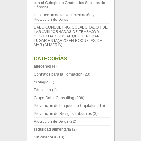
con el Colegio de Graduados Sociales de
Córdoba
Destrucción de la Documentación y
Protección de Datos
DABO CONSULTING, COLABORADOR DE
LAS XVIII JORNADAS DE TRABAJO Y
SEGURIDAD SOCIAL QUE TENDRÁN
LUGAR EN MARZO EN ROQUETAS DE
MAR (ALMERÍA)
CATEGORÍAS
alérgenos
(4)
Contratos para la Formacion
(23)
ecologia
(1)
Education
(1)
Grupo Dabo Consulting
(208)
Prevencion de blaqueo de Capitales.
(15)
Prevención de Riesgos Laborales
(3)
Protección de Datos
(22)
seguridad alimentaria
(2)
Sin categoría
(18)