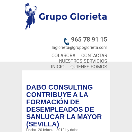
965 78 91 15
laglorieta@grupoglorieta.com
COLABORA
CONTACTAR
NUESTROS SERVICIOS
INICIO
QUIENES SOMOS
DABO CONSULTING
CONTRIBUYE A LA
FORMACIÓN DE
DESEMPLEADOS DE
SANLUCAR LA MAYOR
(SEVILLA)
Fecha:
20 febrero, 2012
by
dabo