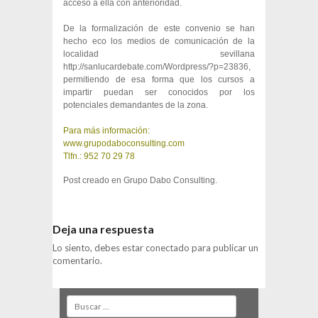
acceso a ella con anterioridad.
De la formalización de este convenio se han
hecho eco los medios de comunicación de la
localidad sevillana
http://sanlucardebate.com/Wordpress/?p=23836
,
permitiendo de esa forma que los cursos a
impartir puedan ser conocidos por los
potenciales demandantes de la zona.
Para más información:
www.grupodaboconsulting.com
Tlfn.: 952 70 29 78
Post creado en
Grupo Dabo Consulting
.
Deja una respuesta
Lo siento, debes estar
conectado
para publicar un
comentario.
Search