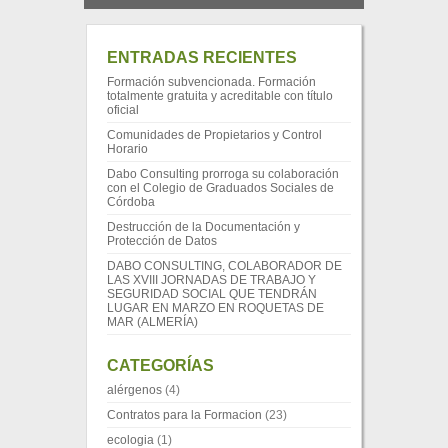
ENTRADAS RECIENTES
Formación subvencionada. Formación
totalmente gratuita y acreditable con título
oficial
Comunidades de Propietarios y Control
Horario
Dabo Consulting prorroga su colaboración
con el Colegio de Graduados Sociales de
Córdoba
Destrucción de la Documentación y
Protección de Datos
DABO CONSULTING, COLABORADOR DE
LAS XVIII JORNADAS DE TRABAJO Y
SEGURIDAD SOCIAL QUE TENDRÁN
LUGAR EN MARZO EN ROQUETAS DE
MAR (ALMERÍA)
CATEGORÍAS
alérgenos
(4)
Contratos para la Formacion
(23)
ecologia
(1)