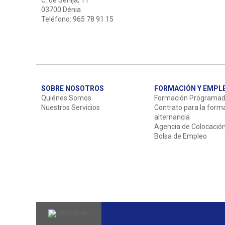
C. de Senija, 11
03700 Dénia
Teléfono: 965 78 91 15
SOBRE NOSOTROS
FORMACIÓN Y EMPL
Quiénes Somos
Formación Programa
Nuestros Servicios
Contrato para la form
alternancia
Agencia de Colocació
Bolsa de Empleo