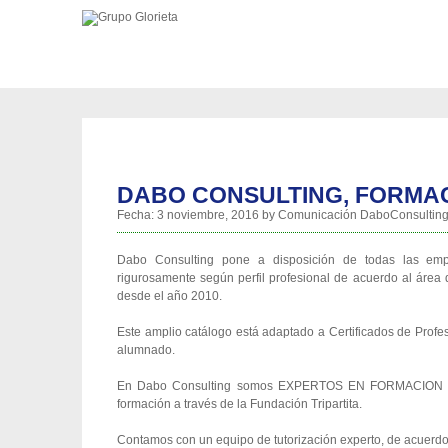
DABO CONSULTING, FORMAC
Fecha:
3 noviembre, 2016
by
Comunicación DaboConsultin
Dabo Consulting pone a disposición de todas las empr
rigurosamente según perfil profesional de acuerdo al área
desde el año 2010.
Este amplio catálogo está adaptado a Certificados de Profe
alumnado.
En Dabo Consulting somos EXPERTOS EN FORMACION con u
formación a través de la Fundación Tripartita.
Contamos con un equipo de tutorización experto, de acuerdo 