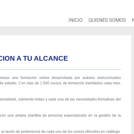
INICIO
QUIENES SOMOS
ION A TU ALCANCE
g
esas una formación online desarrollada por autores seleccionados
 de estudio. Con más de 1.500 cursos de formación tramitados cada mes,
sionalidad, cubriendo todas y cada una de las necesidades formativas del
na amplia plantilla de personal especializado en la gestión de la
al sector de pertenencia de cada uno de los cursos ofrecidos en catálogo.