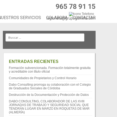
965 78 91 15
NUESTROS SERVICIOS
COLABORA
CONTACTAR
laglorieta@grupoglorieta.com
Search
ENTRADAS RECIENTES
Formación subvencionada. Formación totalmente gratuita
y acreditable con título oficial
Comunidades de Propietarios y Control Horario
Dabo Consulting prorroga su colaboración con el Colegio
de Graduados Sociales de Córdoba
Destrucción de la Documentación y Protección de Datos
DABO CONSULTING, COLABORADOR DE LAS XVIII
JORNADAS DE TRABAJO Y SEGURIDAD SOCIAL QUE
TENDRÁN LUGAR EN MARZO EN ROQUETAS DE MAR
(ALMERÍA)