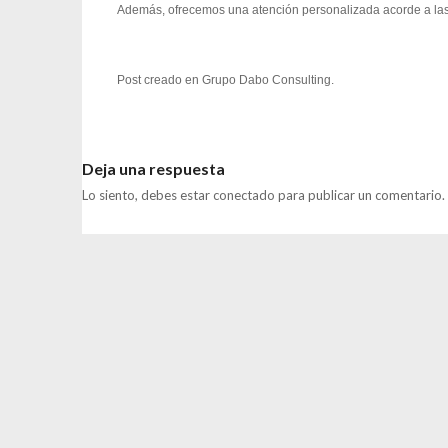
Además, ofrecemos una atención personalizada acorde a la
Post creado en
Grupo Dabo Consulting
.
Deja una respuesta
Lo siento, debes estar
conectado
para publicar un comentario.