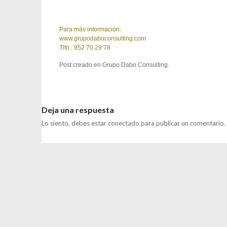
Para más información:
www.grupodaboconsulting.com
Tlfn.: 952 70 29 78
Post creado en
Grupo Dabo Consulting
.
Deja una respuesta
Lo siento, debes estar
conectado
para publicar un comentario.