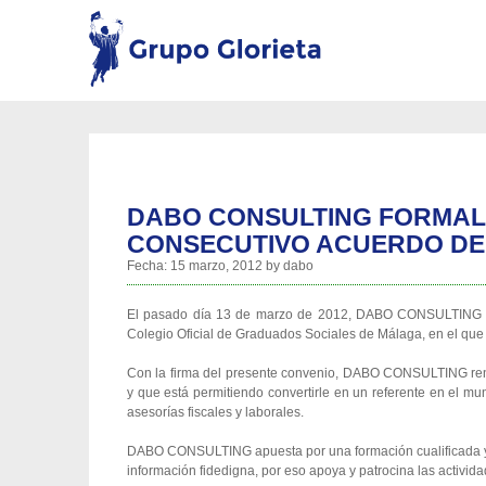
DABO CONSULTING FORMAL
CONSECUTIVO ACUERDO D
Fecha:
15 marzo, 2012
by
dabo
El pasado día 13 de marzo de 2012, DABO CONSULTING for
Colegio Oficial de Graduados Sociales de Málaga, en el que 
Con la firma del presente convenio, DABO CONSULTING renu
y que está permitiendo convertirle en un referente en el mu
asesorías fiscales y laborales.
DABO CONSULTING apuesta por una formación cualificada y d
información fidedigna, por eso apoya y patrocina las activi