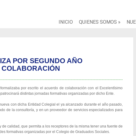
INICIO
QUIENES SOMOS
»
NUE
IZA POR SEGUNDO AÑO
E COLABORACIÓN
malizaba por escrito el acuerdo de colaboración con el Excelentísimo
patrocinará distintas jornadas formativas organizadas por dicho Ente.
eva con dicha Entidad Colegial el ya alcanzado durante el año pasado,
ndo de la consultoría, y en un proveedor de servicios especializados para
e calidad, que permita a los receptores de la misma tener una fuente de
dades formativas organizadas por el Colegio de Graduados Sociales.