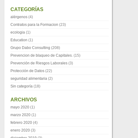
CATEGORÍAS
alérgenos
(4)
Contratos para la Formacion
(23)
ecologia
(1)
Education
(1)
Grupo Dabo Consulting
(208)
Prevencion de blaqueo de Capitales.
(15)
Prevención de Riesgos Laborales
(3)
Protección de Datos
(22)
seguridad alimentaria
(2)
Sin categoría
(18)
ARCHIVOS
mayo 2020
(1)
marzo 2020
(1)
febrero 2020
(4)
enero 2020
(3)
diciembre 2019
(3)