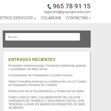
965 78 91 15
laglorieta@grupoglorieta.com
STROS SERVICIOS
»
COLABORA
CONTACTAR
»
Search
ENTRADAS RECIENTES
Formación subvencionada. Formación totalmente gratuita
y acreditable con título oficial
Comunidades de Propietarios y Control Horario
Dabo Consulting prorroga su colaboración con el Colegio
de Graduados Sociales de Córdoba
Destrucción de la Documentación y Protección de Datos
DABO CONSULTING, COLABORADOR DE LAS XVIII
JORNADAS DE TRABAJO Y SEGURIDAD SOCIAL QUE
TENDRÁN LUGAR EN MARZO EN ROQUETAS DE MAR
(ALMERÍA)