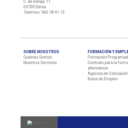
C. de Senija, 11
03700 Dénia
Teléfono: 965 78 91 15
SOBRE NOSOTROS
FORMACIÓN Y EMPL
Quiénes Somos
Formación Programa
Nuestros Servicios
Contrato para la form
alternancia
Agencia de Colocació
Bolsa de Empleo