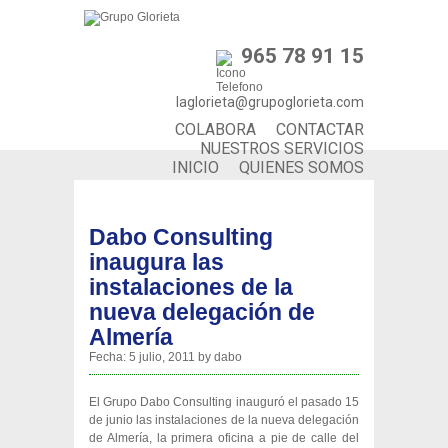
965 78 91 15
laglorieta@grupoglorieta.com
COLABORA
CONTACTAR
NUESTROS SERVICIOS
INICIO
QUIENES SOMOS
Dabo Consulting
inaugura las
instalaciones de la
nueva delegación de
Almería
Fecha:
5 julio, 2011
by
dabo
El Grupo Dabo Consulting inauguró el pasado 15
de junio las instalaciones de la nueva delegación
de Almería, la primera oficina a pie de calle del