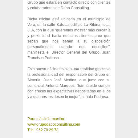
Grupo que estará en contacto directo con clientes
y colaboradores de Dabo Consulting.
Dicha oficina está ubicada en el municipio de
Vera, en la calle Balsica, edificio La Ribina, local
3, A, con la que “queremos mostrar más cercanía
y proximidad hacia nuestros clientes para que
sepan que nos tienen a su disposición
personalmente cuando nos necesiten”,
manifiesta el Director General del Grupo, Juan
Francisco Pedrosa.
Esta nueva oficina ha sido una realidad gracias a
la profesionalidad del responsable del Grupo en
Almería, Juan José Medina, que junto con su
comercial, Antonia Marques, “han sabido cumplir
con creces las expectativas depositadas en ellos
y a quienes les deseo lo mejor”, señala Pedrosa.
Para más información:
www.grupodaboconsulting.com
Tlfn.: 952 70 29 78