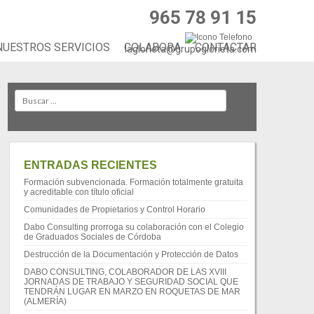
965 78 91 15
NUESTROS SERVICIOS
COLABORA
CONTACTAR
laglorieta@grupoglorieta.com
Search
ENTRADAS RECIENTES
Formación subvencionada. Formación totalmente gratuita
y acreditable con título oficial
Comunidades de Propietarios y Control Horario
Dabo Consulting prorroga su colaboración con el Colegio
de Graduados Sociales de Córdoba
Destrucción de la Documentación y Protección de Datos
DABO CONSULTING, COLABORADOR DE LAS XVIII
JORNADAS DE TRABAJO Y SEGURIDAD SOCIAL QUE
TENDRÁN LUGAR EN MARZO EN ROQUETAS DE MAR
(ALMERÍA)