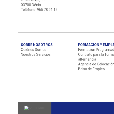
C. de Senija, 11
03700 Dénia
Teléfono: 965 78 91 15
SOBRE NOSOTROS
FORMACIÓN Y EMPL
Quiénes Somos
Formación Programa
Nuestros Servicios
Contrato para la form
alternancia
Agencia de Colocació
Bolsa de Empleo