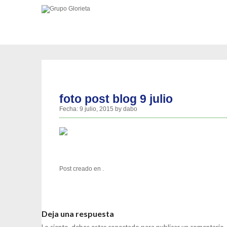
foto post blog 9 julio
Fecha:
9 julio, 2015
by
dabo
Post creado en .
Deja una respuesta