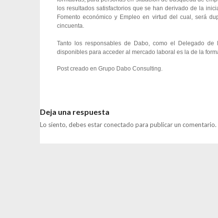
los resultados satisfactorios que se han derivado de la ini
Fomento económico y Empleo en virtud del cual, será dupl
cincuenta.
Tanto los responsables de Dabo, como el Delegado de 
disponibles para acceder al mercado laboral es la de la form
Post creado en
Grupo Dabo Consulting
.
Deja una respuesta
Lo siento, debes estar
conectado
para publicar un comentario.