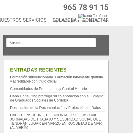
965 78 91 15
NUESTROS SERVICIOS
COLABORA
CONTACTAR
laglorieta@grupoglorieta.com
Search
ENTRADAS RECIENTES
Formación subvencionada. Formación totalmente gratuita
y acreditable con título oficial
Comunidades de Propietarios y Control Horario
Dabo Consulting prorroga su colaboración con el Colegio
de Graduados Sociales de Córdoba
Destrucción de la Documentación y Protección de Datos
DABO CONSULTING, COLABORADOR DE LAS XVIII
JORNADAS DE TRABAJO Y SEGURIDAD SOCIAL QUE
TENDRÁN LUGAR EN MARZO EN ROQUETAS DE MAR
(ALMERÍA)