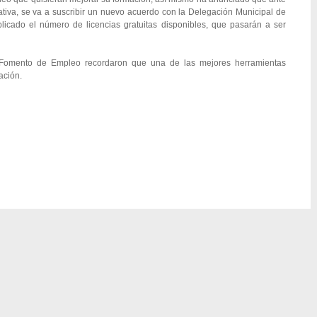
ciativa, se va a suscribir un nuevo acuerdo con la Delegación Municipal de
icado el número de licencias gratuitas disponibles, que pasarán a ser
Fomento de Empleo recordaron que una de las mejores herramientas
ación.