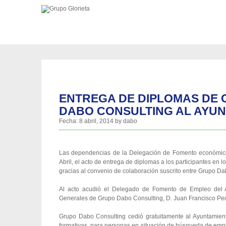
ENTREGA DE DIPLOMAS DE
DABO CONSULTING AL AYUN
Fecha:
8 abril, 2014
by
dabo
Las dependencias de la Delegación de Fomento económico
Abril, el acto de entrega de diplomas a los participantes en
gracias al convenio de colaboración suscrito entre Grupo Da
Al acto acudió el Delegado de Fomento de Empleo del Ay
Generales de Grupo Dabo Consulting, D. Juan Francisco Pe
Grupo Dabo Consulting cedió gratuitamente al Ayuntamiento
formativas, para personas en situación de búsqueda de emp