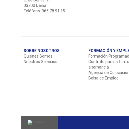
C. de Senija, 11
03700 Dénia
Teléfono: 965 78 91 15
SOBRE NOSOTROS
FORMACIÓN Y EMPL
Quiénes Somos
Formación Programa
Nuestros Servicios
Contrato para la form
alternancia
Agencia de Colocació
Bolsa de Empleo