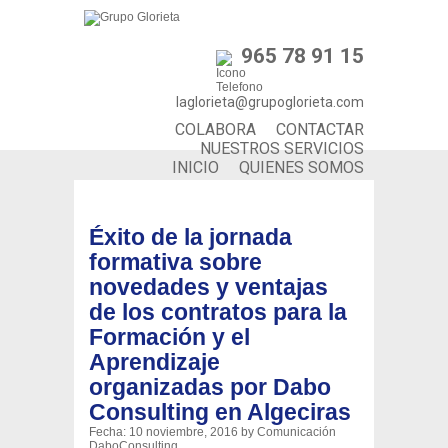
965 78 91 15
laglorieta@grupoglorieta.com
COLABORA
CONTACTAR
NUESTROS SERVICIOS
INICIO
QUIENES SOMOS
Éxito de la jornada
formativa sobre
novedades y ventajas
de los contratos para la
Formación y el
Aprendizaje
organizadas por Dabo
Consulting en Algeciras
Fecha:
10 noviembre, 2016
by
Comunicación
DaboConsulting