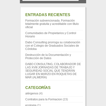
ENTRADAS RECIENTES
Formación subvencionada. Formación
totalmente gratuita y acreditable con título
oficial
Comunidades de Propietarios y Control
Horario
Dabo Consulting prorroga su colaboración
con el Colegio de Graduados Sociales de
Córdoba
Destrucción de la Documentación y
Protección de Datos
DABO CONSULTING, COLABORADOR DE
LAS XVIII JORNADAS DE TRABAJO Y
SEGURIDAD SOCIAL QUE TENDRÁN
LUGAR EN MARZO EN ROQUETAS DE
MAR (ALMERÍA)
CATEGORÍAS
alérgenos
(4)
Contratos para la Formacion
(23)
ecologia
(1)