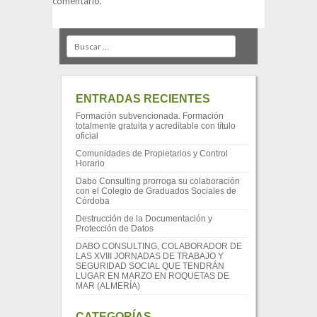
comentario.
Search
ENTRADAS RECIENTES
Formación subvencionada. Formación
totalmente gratuita y acreditable con título
oficial
Comunidades de Propietarios y Control
Horario
Dabo Consulting prorroga su colaboración
con el Colegio de Graduados Sociales de
Córdoba
Destrucción de la Documentación y
Protección de Datos
DABO CONSULTING, COLABORADOR DE
LAS XVIII JORNADAS DE TRABAJO Y
SEGURIDAD SOCIAL QUE TENDRÁN
LUGAR EN MARZO EN ROQUETAS DE
MAR (ALMERÍA)
CATEGORÍAS