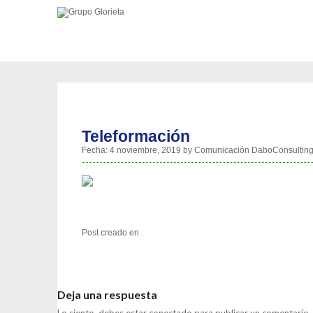
Teleformación
Fecha:
4 noviembre, 2019
by
Comunicación DaboConsultin
Post creado en .
Deja una respuesta