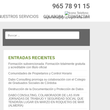
965 78 91 15
NUESTROS SERVICIOS
COLABORA
CONTACTAR
laglorieta@grupoglorieta.com
Search
ENTRADAS RECIENTES
Formación subvencionada. Formación totalmente gratuita
y acreditable con título oficial
Comunidades de Propietarios y Control Horario
Dabo Consulting prorroga su colaboración con el Colegio
de Graduados Sociales de Córdoba
Destrucción de la Documentación y Protección de Datos
DABO CONSULTING, COLABORADOR DE LAS XVIII
JORNADAS DE TRABAJO Y SEGURIDAD SOCIAL QUE
TENDRÁN LUGAR EN MARZO EN ROQUETAS DE MAR
(ALMERÍA)