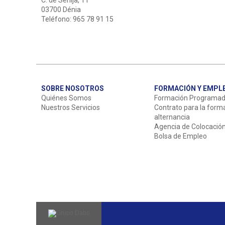
C. de Senija, 11
03700 Dénia
Teléfono: 965 78 91 15
SOBRE NOSOTROS
FORMACIÓN Y EMPL
Quiénes Somos
Formación Programa
Nuestros Servicios
Contrato para la form
alternancia
Agencia de Colocació
Bolsa de Empleo