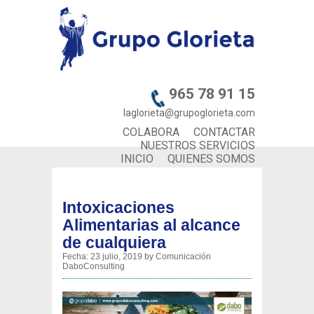
965 78 91 15
laglorieta@grupoglorieta.com
COLABORA
CONTACTAR
NUESTROS SERVICIOS
INICIO
QUIENES SOMOS
Intoxicaciones
Alimentarias al alcance
de cualquiera
Fecha:
23 julio, 2019
by
Comunicación
DaboConsulting