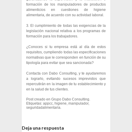
formación de los manipuladores de productos
alimenticios en cuestiones de higiene
alimentaria, de acuerdo con su actividad laboral.
3. El cumplimiento de todas las exigencias de la
legislación nacional relativa a los programas de
formación para los trabajadores.
¿Conoces si tu empresa está al día de estos
requisitos, cumpliendo todas las especificaciones
normativas que le corresponden en función de su
tipología para evitar que sea sancionada?
Contacta con Dabo Consulting, y te ayudaremos
a lograrlo, evitando sucesos imprevistos que
repercutirán en la imagen de tu establecimiento y
en la salud de tus clientes.
Post creado en
Grupo Dabo Consulting
.
Etiquetas:
appcc
,
higiene
,
manipulador
,
seguridadalimentaria
.
Deja una respuesta