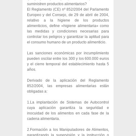
suministren productos alimentarios?
El Reglamento (CE) nº 852/2004 del Parlamento
Europeo y del Consejo, de 29 de abril de 2004,
relativo a la higiene de los productos
alimenticios, define «higiene alimentaria» como
las medidas y condiciones necesarias para
controlar los peligros y garantizar la aptitud para
el consumo humano de un producto alimenticio.
Las sanciones económicas por incumplimiento
pueden oscilar entre los 300 y los 600.000 euros
y el cierre temporal del establecimiento hasta 5
años.
Derivado de la aplicación del Reglamento
852/2004, las empresas alimentarias están
obligadas a:
1.La implantación de Sistemas de Autocontrol
cuya aplicación garantiza la seguridad e
inocuidad de los alimentos en cada fase de la
cadena alimentaria.
2.Formación a los Manipuladores de Alimentos,
garantizando la supervisión y la instrucción o