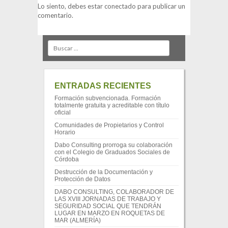
Lo siento, debes estar
conectado
para publicar un
comentario.
Search
ENTRADAS RECIENTES
Formación subvencionada. Formación
totalmente gratuita y acreditable con título
oficial
Comunidades de Propietarios y Control
Horario
Dabo Consulting prorroga su colaboración
con el Colegio de Graduados Sociales de
Córdoba
Destrucción de la Documentación y
Protección de Datos
DABO CONSULTING, COLABORADOR DE
LAS XVIII JORNADAS DE TRABAJO Y
SEGURIDAD SOCIAL QUE TENDRÁN
LUGAR EN MARZO EN ROQUETAS DE
MAR (ALMERÍA)