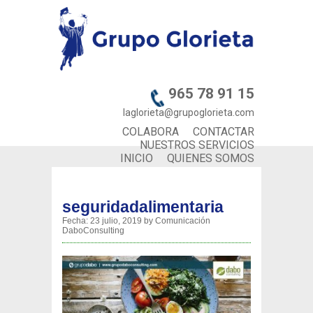
965 78 91 15
laglorieta@grupoglorieta.com
COLABORA
CONTACTAR
NUESTROS SERVICIOS
INICIO
QUIENES SOMOS
seguridadalimentaria
Fecha:
23 julio, 2019
by
Comunicación
DaboConsulting