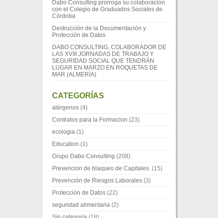
Dabo Consulting prorroga su colaboración
con el Colegio de Graduados Sociales de
Córdoba
Destrucción de la Documentación y
Protección de Datos
DABO CONSULTING, COLABORADOR DE
LAS XVIII JORNADAS DE TRABAJO Y
SEGURIDAD SOCIAL QUE TENDRÁN
LUGAR EN MARZO EN ROQUETAS DE
MAR (ALMERÍA)
CATEGORÍAS
alérgenos
(4)
Contratos para la Formacion
(23)
ecologia
(1)
Education
(1)
Grupo Dabo Consulting
(208)
Prevencion de blaqueo de Capitales.
(15)
Prevención de Riesgos Laborales
(3)
Protección de Datos
(22)
seguridad alimentaria
(2)
Sin categoría
(18)