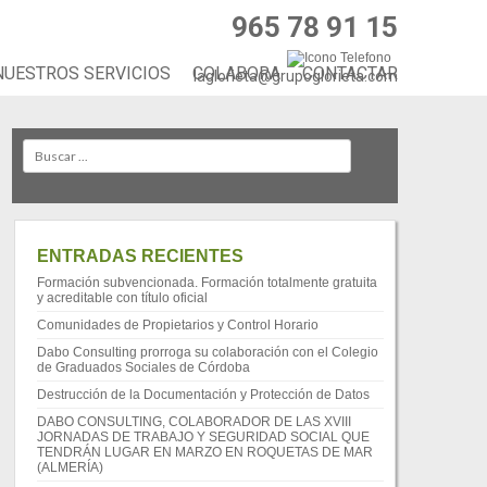
965 78 91 15
NUESTROS SERVICIOS
COLABORA
CONTACTAR
laglorieta@grupoglorieta.com
Search
ENTRADAS RECIENTES
Formación subvencionada. Formación totalmente gratuita
y acreditable con título oficial
Comunidades de Propietarios y Control Horario
Dabo Consulting prorroga su colaboración con el Colegio
de Graduados Sociales de Córdoba
Destrucción de la Documentación y Protección de Datos
DABO CONSULTING, COLABORADOR DE LAS XVIII
JORNADAS DE TRABAJO Y SEGURIDAD SOCIAL QUE
TENDRÁN LUGAR EN MARZO EN ROQUETAS DE MAR
(ALMERÍA)