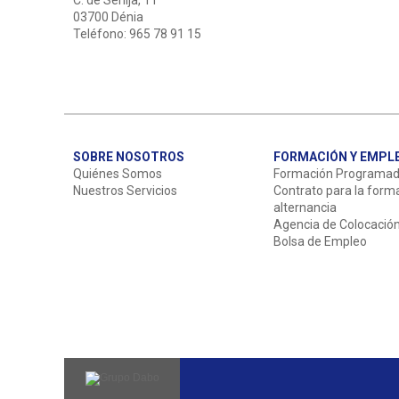
C. de Senija, 11
03700 Dénia
Teléfono: 965 78 91 15
SOBRE NOSOTROS
FORMACIÓN Y EMPL
Quiénes Somos
Formación Programa
Nuestros Servicios
Contrato para la form
alternancia
Agencia de Colocació
Bolsa de Empleo