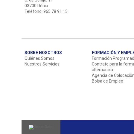
C. de Senija, 11
03700 Dénia
Teléfono: 965 78 91 15
SOBRE NOSOTROS
FORMACIÓN Y EMPL
Quiénes Somos
Formación Programa
Nuestros Servicios
Contrato para la form
alternancia
Agencia de Colocació
Bolsa de Empleo