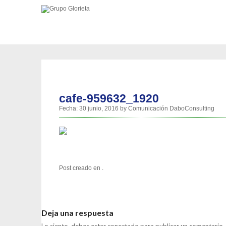
cafe-959632_1920
Fecha:
30 junio, 2016
by
Comunicación DaboConsulting
Post creado en .
Deja una respuesta