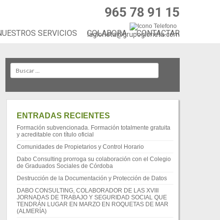
965 78 91 15
NUESTROS SERVICIOS
COLABORA
CONTACTAR
laglorieta@grupoglorieta.com
Search
ENTRADAS RECIENTES
Formación subvencionada. Formación totalmente gratuita
y acreditable con título oficial
Comunidades de Propietarios y Control Horario
Dabo Consulting prorroga su colaboración con el Colegio
de Graduados Sociales de Córdoba
Destrucción de la Documentación y Protección de Datos
DABO CONSULTING, COLABORADOR DE LAS XVIII
JORNADAS DE TRABAJO Y SEGURIDAD SOCIAL QUE
TENDRÁN LUGAR EN MARZO EN ROQUETAS DE MAR
(ALMERÍA)