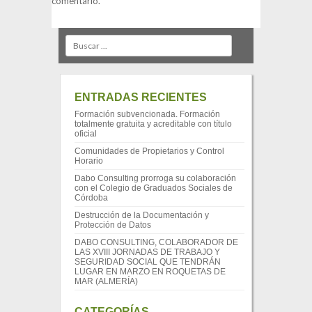
comentario.
Search
ENTRADAS RECIENTES
Formación subvencionada. Formación
totalmente gratuita y acreditable con título
oficial
Comunidades de Propietarios y Control
Horario
Dabo Consulting prorroga su colaboración
con el Colegio de Graduados Sociales de
Córdoba
Destrucción de la Documentación y
Protección de Datos
DABO CONSULTING, COLABORADOR DE
LAS XVIII JORNADAS DE TRABAJO Y
SEGURIDAD SOCIAL QUE TENDRÁN
LUGAR EN MARZO EN ROQUETAS DE
MAR (ALMERÍA)
CATEGORÍAS