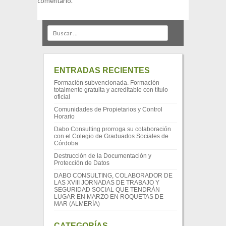
comentario.
Search
ENTRADAS RECIENTES
Formación subvencionada. Formación
totalmente gratuita y acreditable con título
oficial
Comunidades de Propietarios y Control
Horario
Dabo Consulting prorroga su colaboración
con el Colegio de Graduados Sociales de
Córdoba
Destrucción de la Documentación y
Protección de Datos
DABO CONSULTING, COLABORADOR DE
LAS XVIII JORNADAS DE TRABAJO Y
SEGURIDAD SOCIAL QUE TENDRÁN
LUGAR EN MARZO EN ROQUETAS DE
MAR (ALMERÍA)
CATEGORÍAS